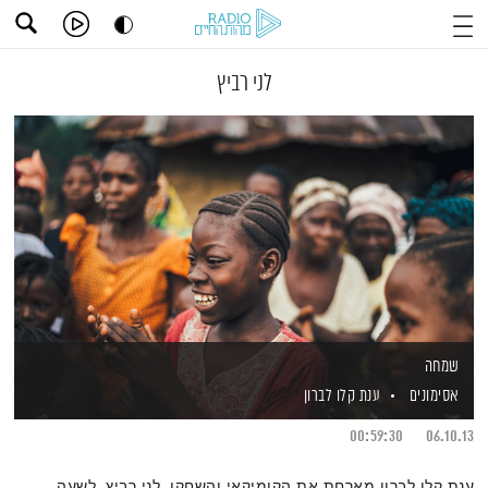
לני רביץ
שמחה
אסימונים
ענת קלו לברון
00:59:30
06.10.13
ענת קלו לברון מארחת את הקומיקאי והשחקן, לני רביץ, לשעה