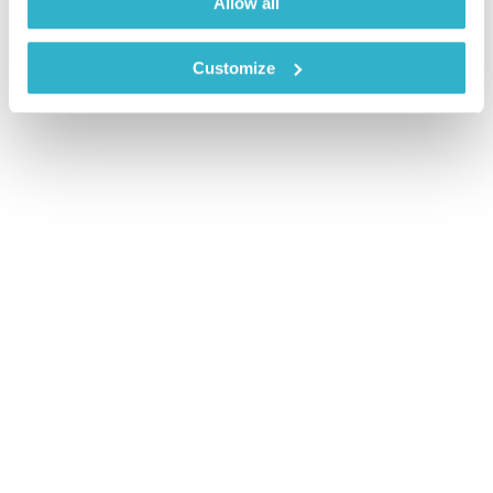
Allow all
Customize