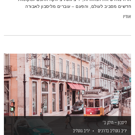
חדשים מסביב לעולם, והפעם – עוברים מליסבון לאבורה
אודיו
ליסבון – חלק ב'
יריב גוטליב בדרכים
יריב גוטליב