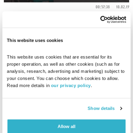
00:57:38
10.02.19
יריב גוטליב לוקח אתכם למקומות חדשים מסביב לעולם, והפעם –
ליסבון – חלק ב'
אודיו
This website uses cookies
This website uses cookies that are essential for its 
proper operation, as well as other cookies (such as for 
analysis, research, advertising and marketing) subject to 
your consent. You can choose which cookies to allow. 
Read more details in 
our privacy policy
.
Show details
Allow all