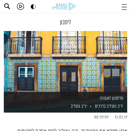
ליסבון
מליסבון לאבורה
יריב גוטליב בדרכים
יריב גוטליב
00:59:09
13.02.19
ארזו מחדש את המזוודות, יריב גוטליב לוקח אתכם למקומות