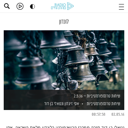
לונדון
שיחות טרנספורמטיביות – 2.5.16
שיחות טרנספורמטיביות
אסי זיגדון
ונטאלי בן דוד
00:57:58
02.05.16
נטאלי בן דוד חזרה ממרכז קרישנמורטי בלונדון מלאת השראה. אסי