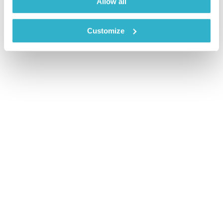
Allow all
Customize