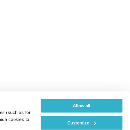
Allow all
es (such as for 
ich cookies to 
Customize