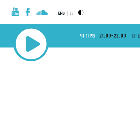
|
עב
ENG
ים
21:00-22:00
שידור חי