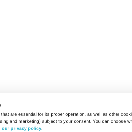
s
hat are essential for its proper operation, as well as other cooki
ising and marketing) subject to your consent. You can choose wh
 
our privacy policy
.