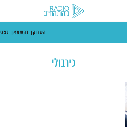
השחקן והשמאן נפגש
כירבולי