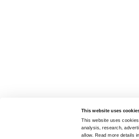
This website uses cookie
This website uses cookies t
analysis, research, advert
allow. Read more details in