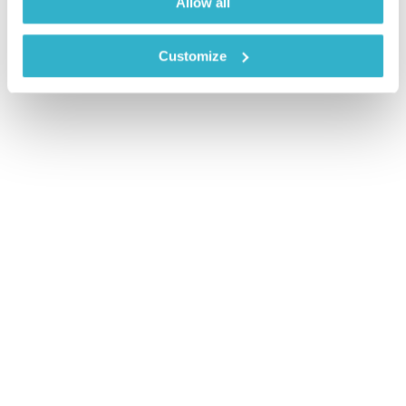
Allow all
Customize