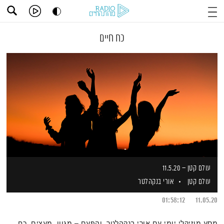
כח חיים
עולם קטן – 11.5.20
עולם קטן
אורי בנקהלטר
01:58:12
11.05.20
מסע מוזיקלי יומי עם אורי בנקהלטר, והפעם – מגוון, מעצים, כח