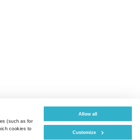
Allow all
es (such as for 
ich cookies to 
Customize