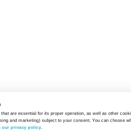
s
hat are essential for its proper operation, as well as other cooki
ising and marketing) subject to your consent. You can choose wh
 
our privacy policy
.