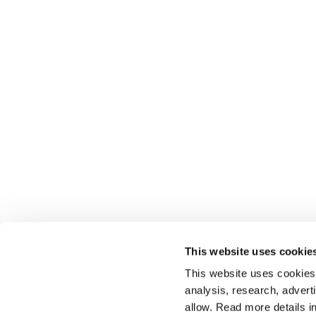
This website uses cookie
This website uses cookies t
analysis, research, advert
allow. Read more details in