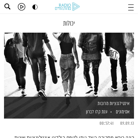
יכולות
אינטילגנציות מרובות
אסימונים
ענת קלו לברון
00:57:41
09.09.13
רינה כורש מסבירה כיצד ניתן לטפח בילדינו אינטלגנציות שונות