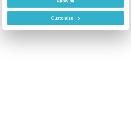
Allow all
Customize