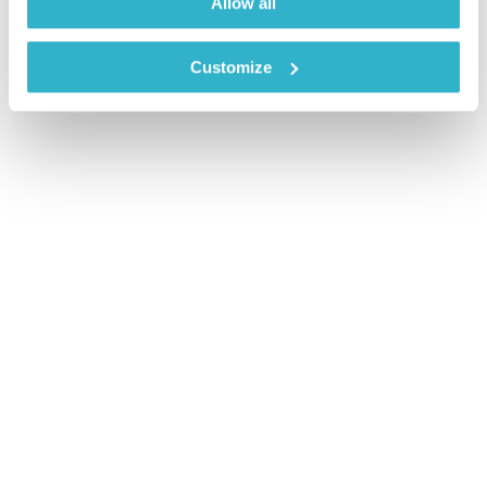
Allow all
Customize