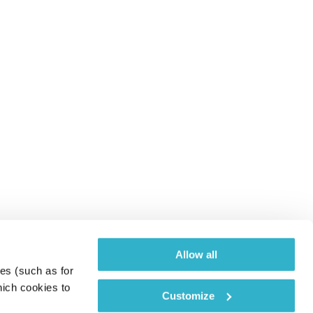
Allow all
es (such as for 
ich cookies to 
Customize