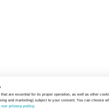
s
hat are essential for its proper operation, as well as other cooki
ising and marketing) subject to your consent. You can choose wh
 
our privacy policy
.