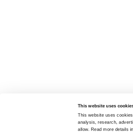
This website uses cookie
This website uses cookies t
analysis, research, advert
allow. Read more details in