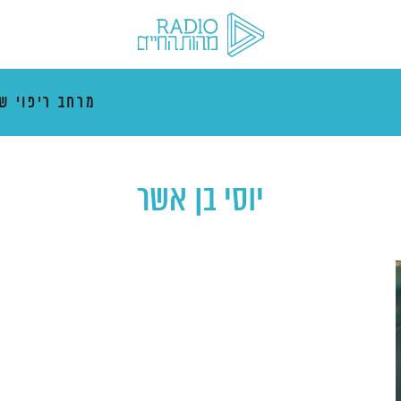
מרחב ריפוי ש
יוסי בן אשר