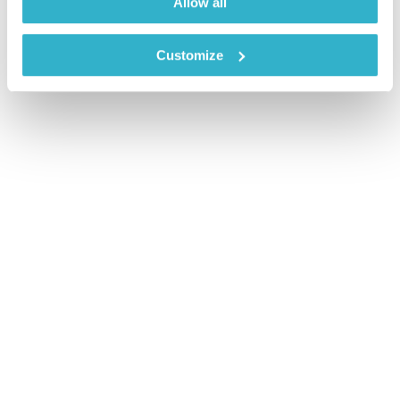
Allow all
Customize