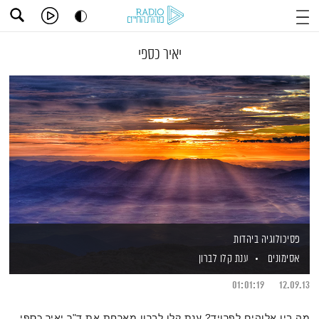
יאיר כספי
פסיכולוגיה ביהדות
אסימונים
ענת קלו לברון
01:01:19
12.09.13
מה בין אלוהים לפרויד? ענת קלו לברון מארחת את ד"ר יאיר כספי,