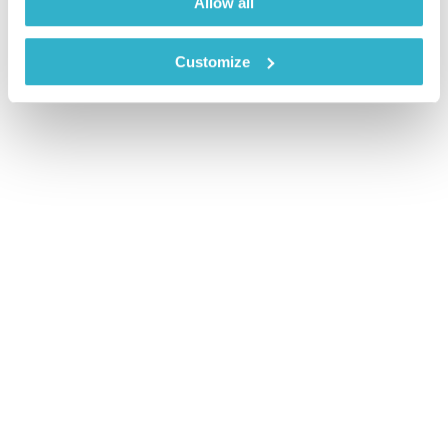
Allow all
Customize