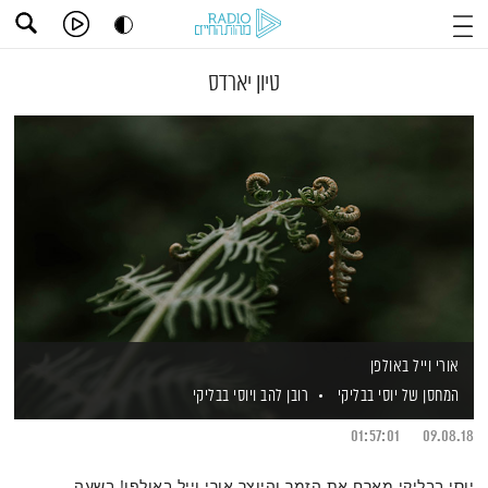
טיון יארדס
אורי וייל באולפן
המחסן של יוסי בבליקי
רובן להב
ויוסי בבליקי
01:57:01
09.08.18
יוסי בבליקי מארח את הזמר והיוצר אורי וייל באולפן! בשעה