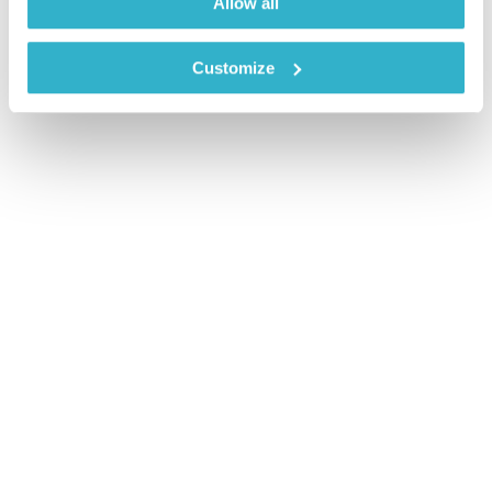
Allow all
Customize