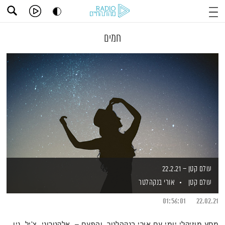
חמים
עולם קטן – 22.2.21
עולם קטן
אורי בנקהלטר
01:56:01
22.02.21
מסע מוזיקלי יומי עם אורי בנקהלטר. והפעם – אלקטרוני, צ'יל, ניו