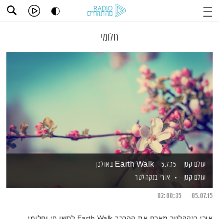
חלומי
עולם קטן – 5.7.15 – Earth Walk באולפן
עולם קטן
אורי בנקהלטר
02:00:35
05.07.15
אורי בנקהלטר מארח את ההרכב Earth Walk לסשן חי וחלומי