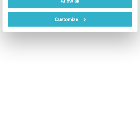
Allow all
Customize