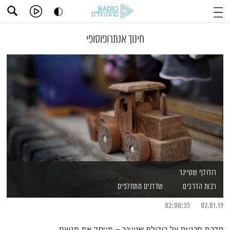
חינוך אנתרופוסופי
רודולף שטיינר
רבות הדרכים
שדרנים מתחלפים
02:00:35
02.01.19
סדרת תכניות על רודולף שטיינר – מייסד את תנועת