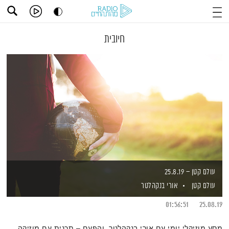
חיובית
עולם קטן – 25.8.19
עולם קטן
אורי בנקהלטר
01:56:51
25.08.19
מסע מוזיקלי יומי עם אורי בנקהלטר, והפעם – תכנית עם מוזיקה