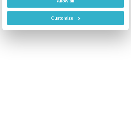
Allow all
Customize