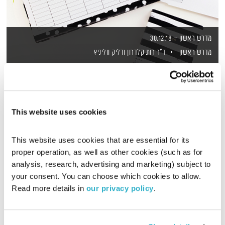
מדרש ראשון – 30.12.18
מדרש ראשון
ד"ר רות קלדרון
ודליק ווליניץ
00:55:14
30.12.18
דליק ווליניץ וד"ר רות קלדרון משוחחים על מותו של עמוס עוז,
המפלגות החדשות לקראת הבחירות, איך מתמודדים עם מחלות
This website uses cookies
חורף בימינו ועוד נושאים שעל הפרק, עכשיו ובכלל
אודיו
This website uses cookies that are essential for its 
proper operation, as well as other cookies (such as for 
analysis, research, advertising and marketing) subject to 
your consent. You can choose which cookies to allow. 
Read more details in 
our privacy policy
.