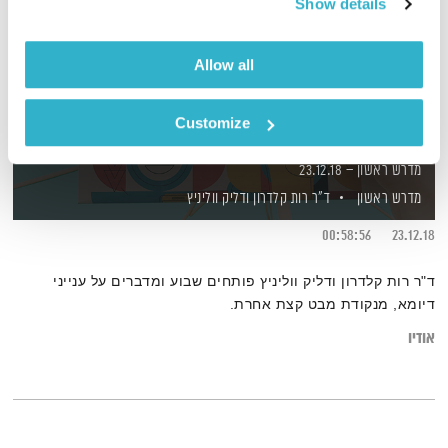
Show details
Allow all
Customize
מדרש ראשון – 23.12.18
מדרש ראשון
ד"ר רות קלדרון
ודליק ווליניץ
00:58:56
23.12.18
ד"ר רות קלדרון ודליק ווליניץ פותחים שבוע ומדברים על ענייני
דיומא, מנקודת מבט קצת אחרת.
אודיו