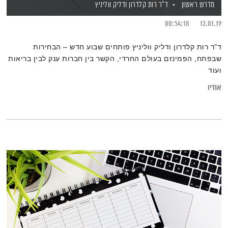
מדרש ראשון
ד"ר רות קלדרון
ודליק ווליניץ
00:54:18
13.01.19
ד"ר רות קלדרון ודליק ווליניץ פותחים שבוע חדש – הבחירות
שבפתח, הפמינזם בעולם החרדי, הקשר בין חברות ענק לבין בריאות
ועוד
אודיו