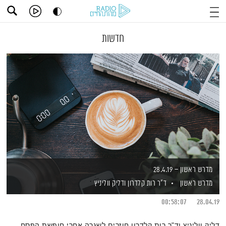
חדשות
מדרש ראשון – 28.4.19
מדרש ראשון
ד"ר רות קלדרון
ודליק ווליניץ
00:58:07
28.04.19
דליק ווליניץ וד"ר רות קלדרון חוזרים לשגרה אחרי חופשת הפסח