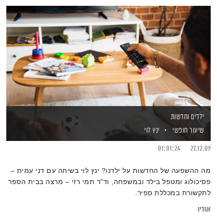
ילדים וחדשות
שיעור חופשי
ינץ לוי
01:01:24
27.12.09
מה ההשפעה של החדשות על ילדנו? ינץ לוי בשיחה עם דני עמית –
פסיכולוג ומטפל בילד ובמשפחה, וד"ר תמי רזי – מרצה בבית הספר
לתקשורת במכללת ספיר.
אודיו