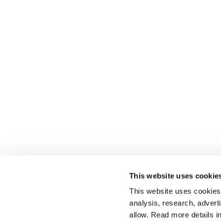
This website uses cookie
This website uses cookies t
analysis, research, advert
allow. Read more details in