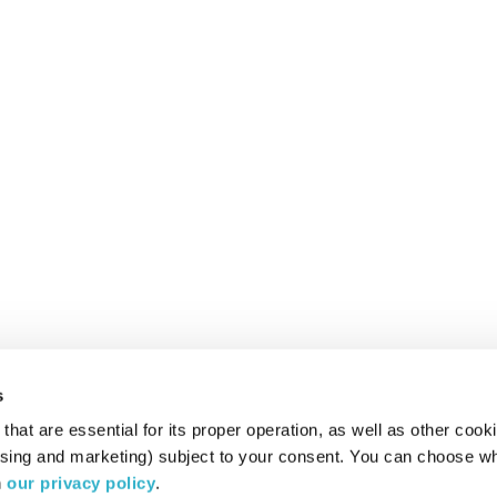
s
hat are essential for its proper operation, as well as other cooki
ising and marketing) subject to your consent. You can choose wh
 
our privacy policy
.