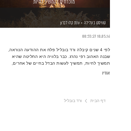
מוכרחים להמשיך לחיות
טוויסט בעלילה
ענת קלו לברון
00:55:27
10.05.16
לפי 4 שנים קיבלה ורד בובליל פלח את ההודעה הנוראה,
שבנה האהוב רפי נהרג. כבר בלוויה היא החליטה שהיא
תמשיך לחיות, תמשיך לעשות הבדל בחיים של אחרים,
תמשיך ליהנות ולבלות ותמשיך לגדל באושר ואהבה את
אודיו
הבנות שלה. ענת קלו לברון פוגשת את ורד לשיחה על בחירה,
אומץ ואהבה.
דף הבית
ורד בובליל