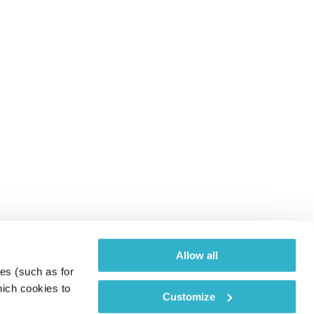
Allow all
es (such as for 
ich cookies to 
Customize