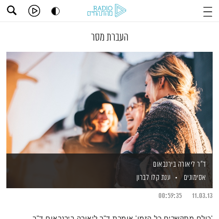
העברת מסר
ד"ר ליאורה בירנבאום
אסימונים
ענת קלו לברון
00:59:35
11.03.13
'כולם מתקשרים כל הזמן' אומרת ד"ר ליאורה בירנבאום ד"ר