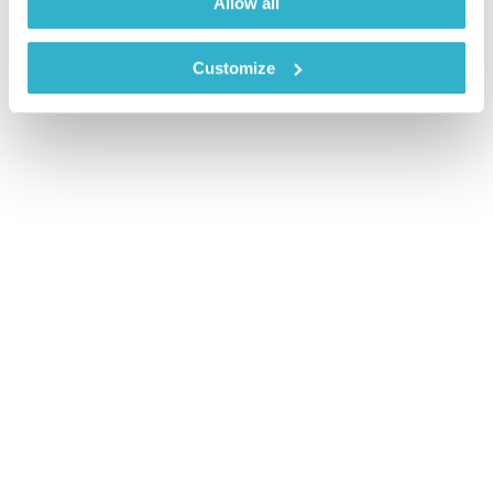
Allow all
Customize