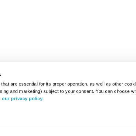
s
hat are essential for its proper operation, as well as other cooki
ising and marketing) subject to your consent. You can choose wh
 
our privacy policy
.