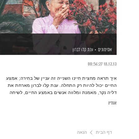
מחצית החיים השנייה
אסימונים
ענת קלו לברון
00:56:27
18.12.13
איך תראה מחצית חיינו השנייה זה עניין של בחירה; אמצע
החיים יכול להיות רק התחלה. ענת קלו לברון מארחת את
דליה נקר, מאמנת ומלווה אנשים באמצע החיים, לשיחה
לקראת הגיל השלישי
אודיו
דף הבית
הנאה