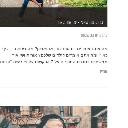
בית והנאה
בדיוק כמו שאני
שי ואורית אור
00:57:16
01.03.17
מה אתם אומרים – בטוח כאן, או מסוכן? מה דעתכם – כיף
כאן? ומה אתם אומרים לילדים שלכם? אורית ושי אור
ממשיכים בסדרת התכניות על 7 הבקשות על פי גישת "הורות
כמעשה ניסים" והפעם – בקשה ראשונה ושנייה: בית והנאה.
אודיו