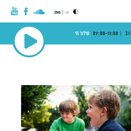
|
עב
ENG
וב
09:00-11:00
שידור חי