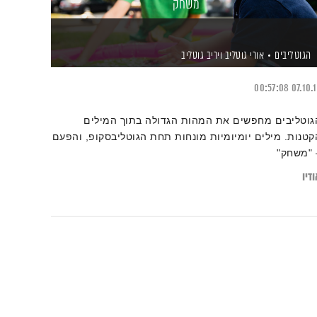
משחק
הגוטליבים
אורי גוטליב
ויריב גוטליב
00:57:08
07.10.
גוטליבים מחפשים את המהות הגדולה בתוך המילים
קטנות. מילים יומיומיות מונחות תחת הגוטליבסקופ, והפעם
 "משחק"
דיו