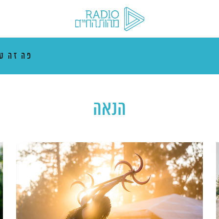
פה זה ט
הנאה