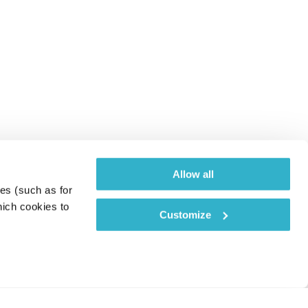
Allow all
es (such as for 
ich cookies to 
Customize