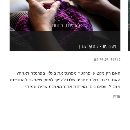
להתפרנס מתחביב
אסימונים
ענת קלו לברון
00:59:49
17.12.12
האם רק מקצוע 'פרקטי' מפרנס את בעליו בפרנסה ראויה?
האם וכיצד יכול התחביב שלנו להפוך לעסק שאפשר להתפרנס
ממנו? 'אסימונים' מארחת את המאמנת שרית אמיתי
אודיו