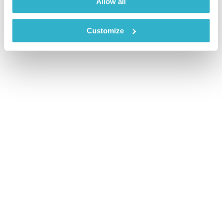
Allow all
Customize