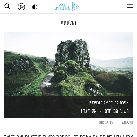
הוליסטי
אפרת לב ודניאל פורשטיין
השעה המיוחדת
אסי זיגדון
00:56:19
07.06.18
אסי זיגדון בשיחה עם אפרת לב, מטפלת רגשית הולסטית ועם דניאל