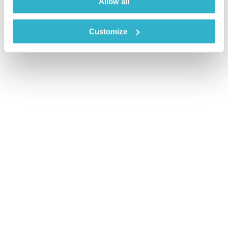
Allow all
Customize