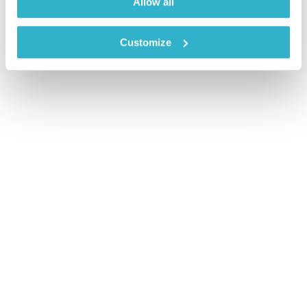
Allow all
Customize