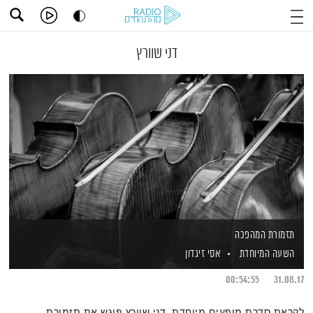
דני שוורץ
תזמורת המהפכה
השעה המיוחדת
אסי זיגדון
00:54:55
31.08.17
לקראת סדרת מופעים מיוחדת, דני שוורץ פוגש את תזמורת