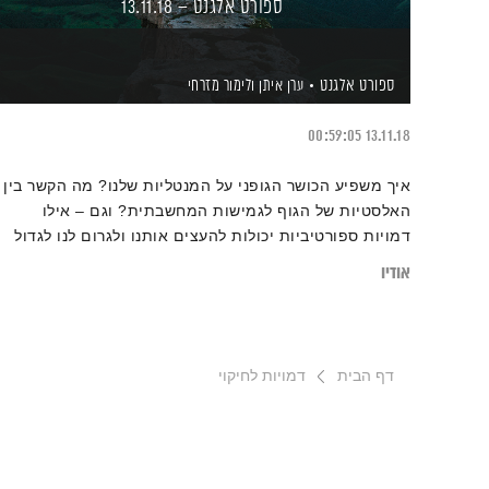
ספורט אלגנט – 13.11.18
ספורט אלגנט
ערן איתן
ולימור מזרחי
00:59:05
13.11.18
איך משפיע הכושר הגופני על המנטליות שלנו? מה הקשר בין
האלסטיות של הגוף לגמישות המחשבתית? וגם – אילו
דמויות ספורטיביות יכולות להעצים אותנו ולגרום לנו לגדול
ולהתפתח?
אודיו
דף הבית
דמויות לחיקוי