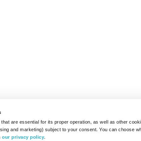
s
hat are essential for its proper operation, as well as other cooki
ising and marketing) subject to your consent. You can choose wh
 
our privacy policy
.