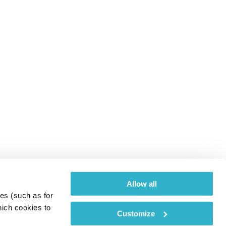
Allow all
es (such as for 
ich cookies to 
Customize