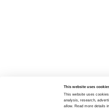
This website uses cookie
This website uses cookies t
analysis, research, advert
allow. Read more details in