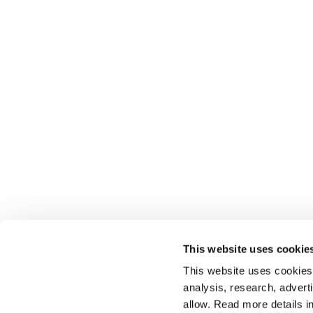
This website uses cookie
This website uses cookies t
analysis, research, advert
allow. Read more details in