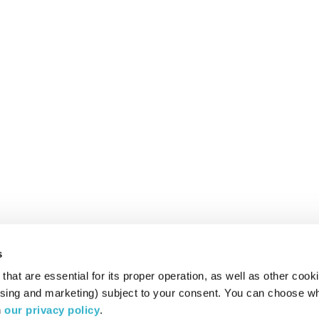
s
hat are essential for its proper operation, as well as other cooki
ising and marketing) subject to your consent. You can choose wh
 
our privacy policy
.