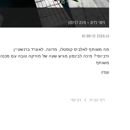
מכנה משותף
ניסוי כלים
מיכה לבינסון
01:00:12
27.08.16
מה משותף לאלביס קוסטלו, מדונה, לאונרד ברנשטיין
ודביוסי? מיכה לבינסון מגיש שעה של מוזיקה טובה עם מכנה
משותף
אודיו
דף הבית
דביוסי