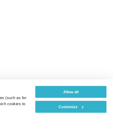
Allow all
es (such as for 
ich cookies to 
Customize