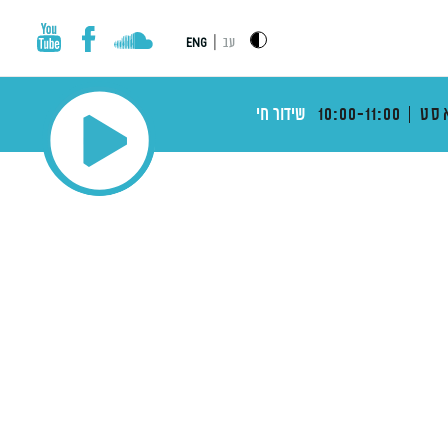
|
עב
ENG
סט
10:00-11:00
שידור חי