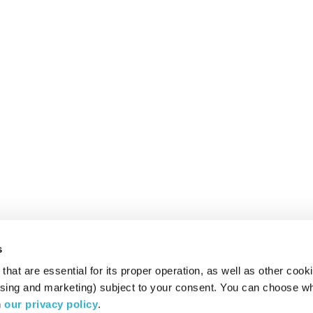
s
hat are essential for its proper operation, as well as other cooki
ising and marketing) subject to your consent. You can choose wh
 
our privacy policy
.