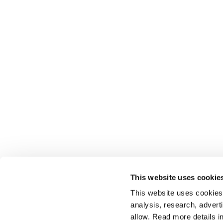
This website uses cookie
This website uses cookies t
analysis, research, advert
allow. Read more details in