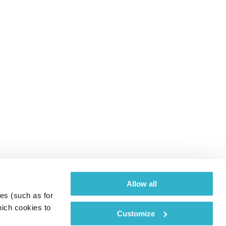
Allow all
es (such as for 
ich cookies to 
Customize