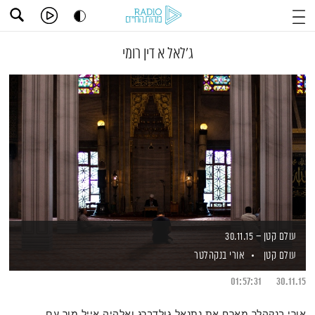
ג'לאל א דין רומי
עולם קטן – 30.11.15
עולם קטן
אורי בנקהלטר
01:57:31
30.11.15
אורי בנקהלר מארח את נתנאל גולדברג ואלהיה אייל מור עם