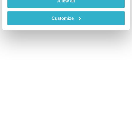
Allow all
Customize