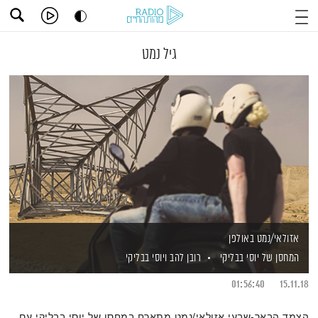
גיל נמט
אזולאי/נמט באולפן
המחסן של יוסי בבליקי
רובן להב
ויוסי בבליקי
01:56:40
15.11.18
הצמד הבאר-שבעי אזולאי/נמט מתארח במחסן של יוסי בבליקי עם