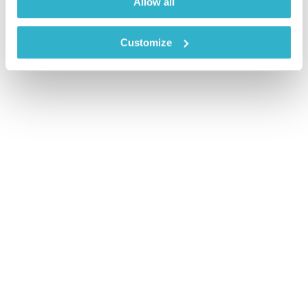
Allow all
Customize