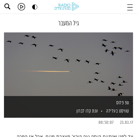
גיל המעבר
50 פלוס
טוויסט בעלילה
ענת קלו לברון
00:58:07
23.03.17
עד לפני שנתיים היתה נגה קובץ' מעצבת פנים, אבל אז הפכה