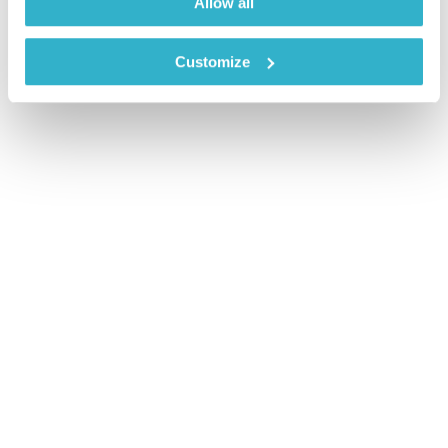
Allow all
Customize