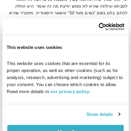
לסבתא וגילתה שהיא לא ממש יודעת מה זה אומר. היא החלה
לכתוב בלוג בשם "נשים מעל 50" והשאר היסטוריה. מתברר שהיא
נגעה בנקודה מאוד רגישה וקבוצת הנשים שהגיעו ועברו את גיל 50
אודיו
פשוט חיכתה שמישהי תבוא ותהפוך אותן לקהילה.
This website uses cookies
דף הבית
גיל המעבר
This website uses cookies that are essential for its 
proper operation, as well as other cookies (such as for 
analysis, research, advertising and marketing) subject to 
your consent. You can choose which cookies to allow. 
Read more details in 
our privacy policy
.
Show details