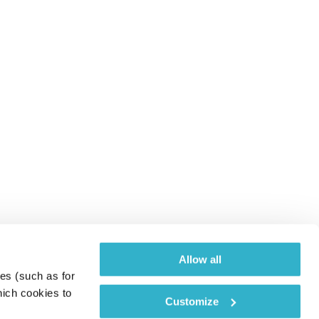
Allow all
es (such as for 
ich cookies to 
Customize