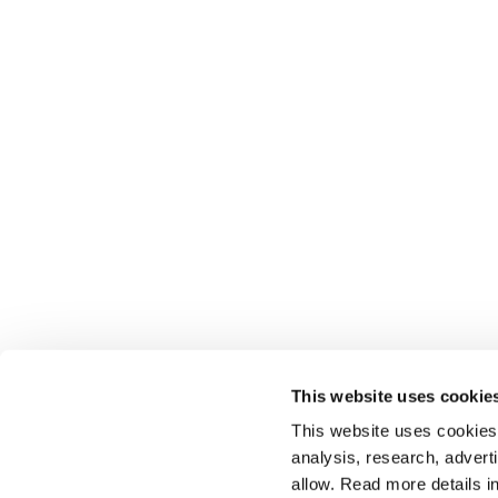
This website uses cookie
This website uses cookies t
analysis, research, advert
allow. Read more details in