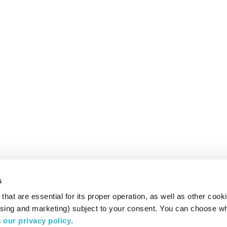
s
hat are essential for its proper operation, as well as other cooki
ising and marketing) subject to your consent. You can choose wh
 
our privacy policy
.