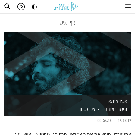
גוף-נפש
אמיר אזולאי
השעה המיוחדת
אסי זיגדון
00:56:18
14.03.19
אסי זיגדון פוגש את אמיר אזולאי, תרפיסט גופנפש – אישי וזוגי,