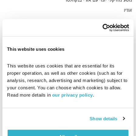
מסע מוזיקלי יומי עם אורי בנקהלטר
אודיו
דף הבית
בין אור לחושך. Quiet
This website uses cookies
This website uses cookies that are essential for its 
proper operation, as well as other cookies (such as for 
analysis, research, advertising and marketing) subject to 
your consent. You can choose which cookies to allow. 
Read more details in 
our privacy policy
.
Show details