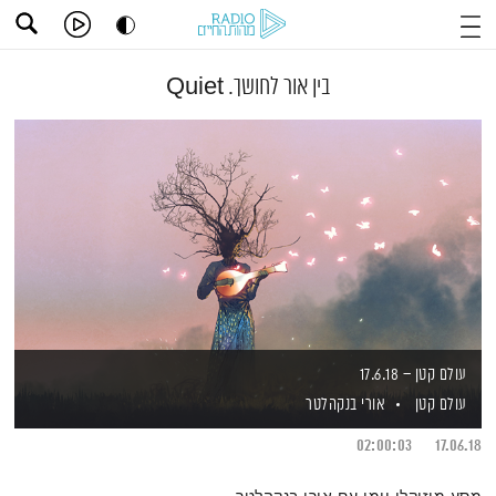
בין אור לחושך. Quiet
עולם קטן – 17.6.18
עולם קטן
אורי בנקהלטר
02:00:03
17.06.18