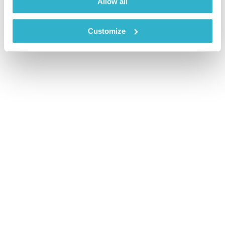
Allow all
Customize