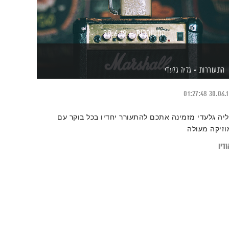
התעוררות – 30.6.19
התעוררות
גליה גלעדי
01:27:48
30.06.
ליה גלעדי מזמינה אתכם להתעורר יחדיו בכל בוקר עם
וזיקה מעולה
דיו