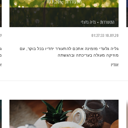
התעוררות – 10.9.20
התעוררות
גליה גלעדי
19
01:27:33
10.09.20
גליה גלעדי מזמינה אתכם להתעורר יחדיו בכל בוקר, עם
ג
מוזיקה מעולה בעריכתה ובהגשתה
מ
אודיו
או