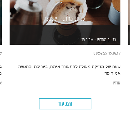
כל יום מחדש – 15.7.19
כל יום מחדש
אמיר פרי
19
00:52:29
15.07.19
שעה של מוזיקה מעולה להתעורר איתה, בעריכת ובהגשת
ג
אמיר פרי
מ
אודיו
או
הצג עוד