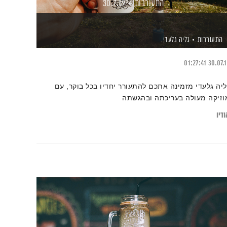
התעוררות – 30.7.19
התעוררות
גליה גלעדי
01:27:41
30.07.
ליה גלעדי מזמינה אתכם להתעורר יחדיו בכל בוקר, עם
וזיקה מעולה בעריכתה ובהגשתה
דיו