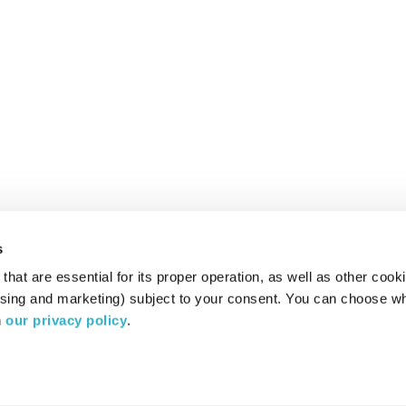
s
hat are essential for its proper operation, as well as other cooki
ising and marketing) subject to your consent. You can choose wh
 
our privacy policy
.