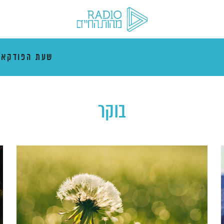
שעת הפודקאס
בוקר