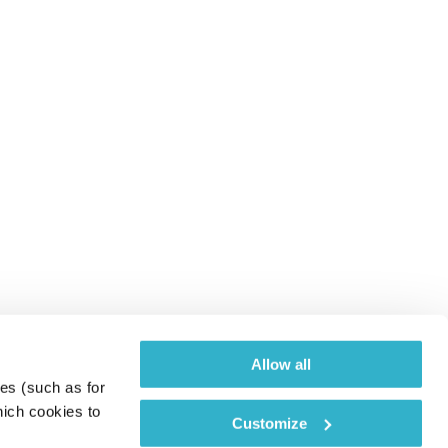
Allow all
es (such as for 
ich cookies to 
Customize