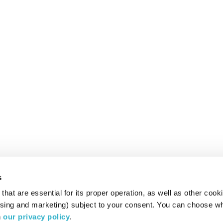
s
hat are essential for its proper operation, as well as other cooki
ising and marketing) subject to your consent. You can choose wh
 
our privacy policy
.