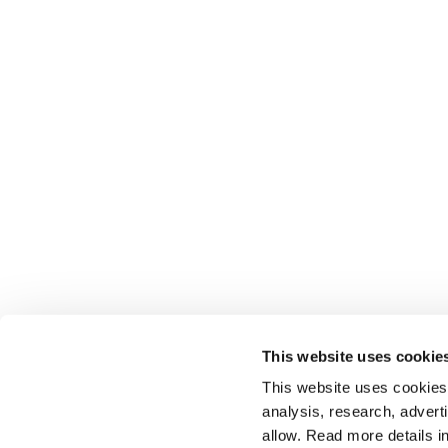
This website uses cookie
This website uses cookies t
analysis, research, advert
allow. Read more details in