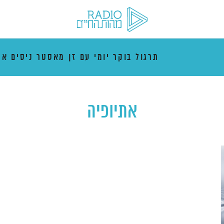
תרגול בוקר יומי עם זן מאסטר ניסים אמ
אתיופיה