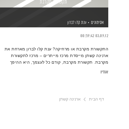
תקשורת מקרבת
אסימונים
ענת קלו לברון
00:59:42
03.09.12
התקשורת מקרבת או מרחיקה? ענת קלו לברון מארחת את
ארנינה קשתן מייסדת מרכז מייתרים – מרכז לתקשורת
מקרבת. תקשורת מקרבת, קודם כל לעצמך, היא ההיפך
מתקשורת בה מדברים בשיפוטיות, טענות והאשמות.
אודיו
דף הבית
ארנינה קשתן