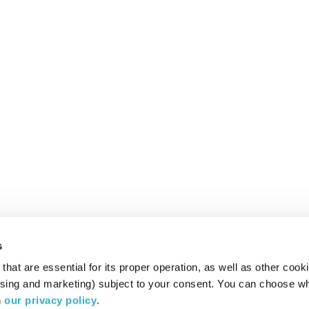
s
hat are essential for its proper operation, as well as other cooki
ising and marketing) subject to your consent. You can choose wh
 
our privacy policy
.