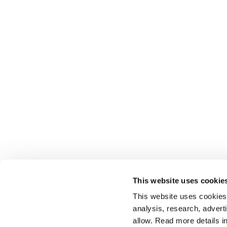
This website uses cookie
This website uses cookies t
analysis, research, advert
allow. Read more details in