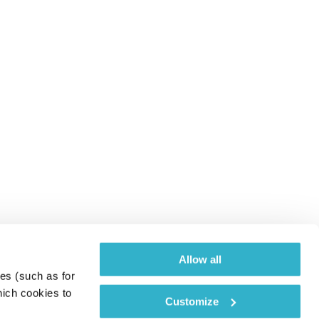
Allow all
es (such as for 
ich cookies to 
Customize