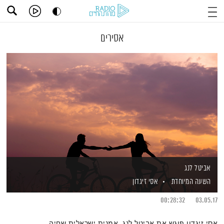
אסירים
אביטל לנג
השעה המיוחדת
אסי זיגדון
00:28:32
03.05.17
אסי זיגדון פוגש את אביטל לנג, אמנית ישראלית שחיה