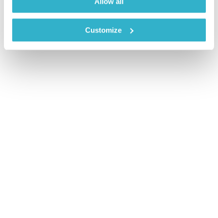
Allow all
Customize