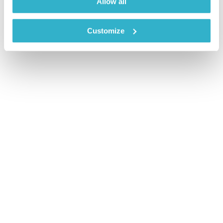
Allow all
Customize