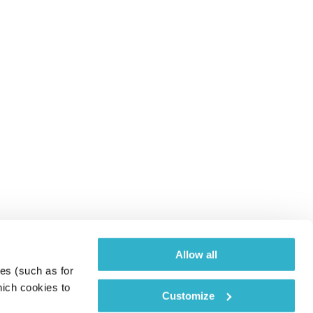
Allow all
es (such as for 
ich cookies to 
Customize