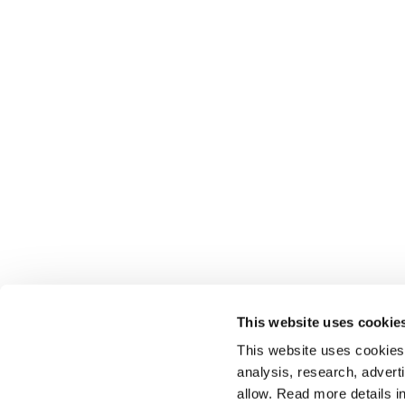
This website uses cookie
This website uses cookies t
analysis, research, advert
allow. Read more details in