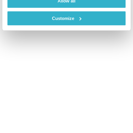
Allow all
Customize