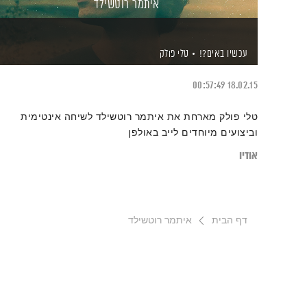
איתמר רוטשילד
עכשיו באים?!
טלי פולק
00:57:49
18.02.15
טלי פולק מארחת את איתמר רוטשילד לשיחה אינטימית
וביצועים מיוחדים לייב באולפן
אודיו
דף הבית
איתמר רוטשילד