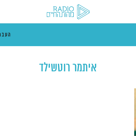
העבר
איתמר רוטשילד