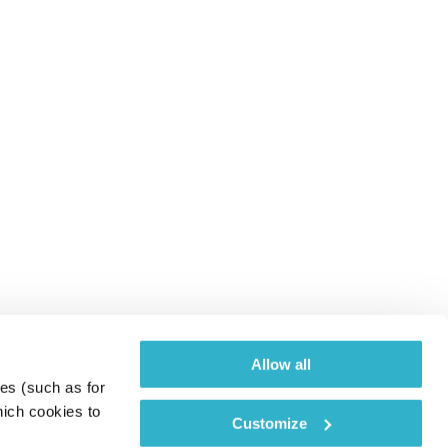
Allow all
es (such as for 
ich cookies to 
Customize