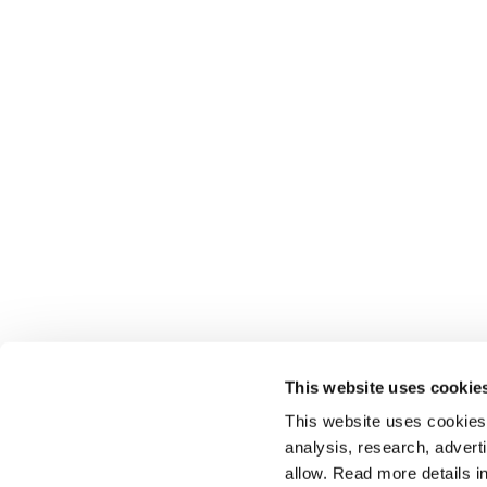
This website uses cookie
This website uses cookies t
analysis, research, advert
allow. Read more details in