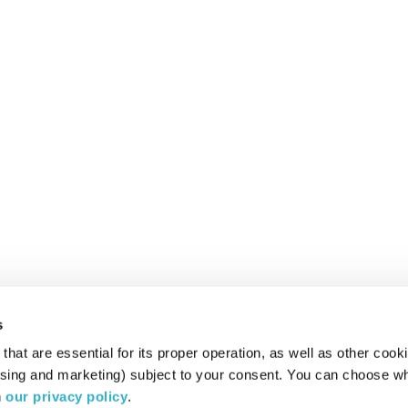
s
hat are essential for its proper operation, as well as other cooki
ising and marketing) subject to your consent. You can choose wh
 
our privacy policy
.