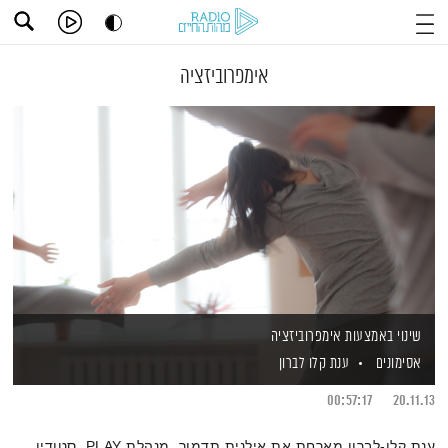
אימפרוביזציה
שינוי באמצעות אימפרוביזציה
אסימונים
ענת קלו לברון
00:57:17
20.11.13
ענת קלו-לברון מארחת את אילנית תדמור, מנהלת PLAY, סטודיו