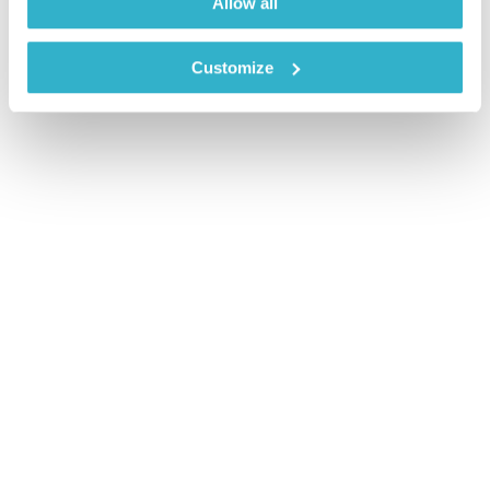
Allow all
Customize