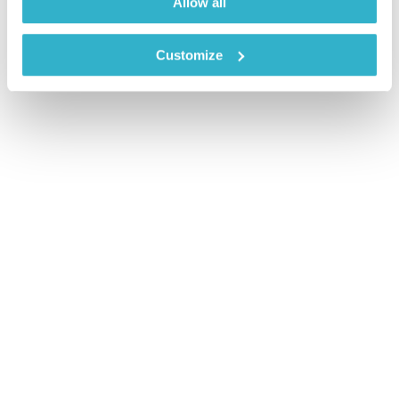
Allow all
Customize