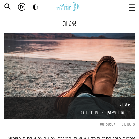
איטיות
איטיות
כי באדם אאמין
אברום בורג
00:50:07
31.10.18
אברום בורג בתכנית רדיו אישית, במעבר שבין השבוע לסוף השבוע,