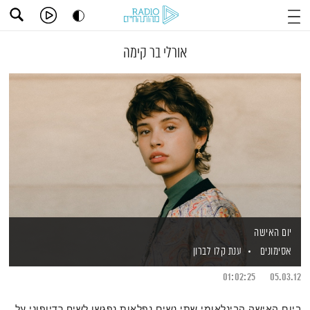
אורלי בר קימה
יום האישה
אסימונים
ענת קלו לברון
01:02:25
05.03.12
ביום האישה הבינלאומי שתי נשים נפלאות נפגשו לשיח רדיופוני על