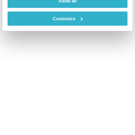
Allow all
Customize