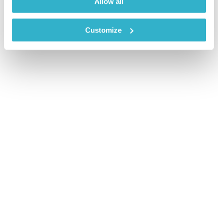
Allow all
Customize