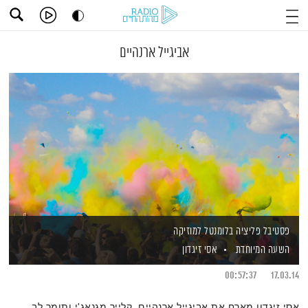
אביגייל ארנהיים
פסטיבל פליציה בלומנטל למוזיקה
השעה המיוחדת
אסי זיגדון
00:57:37
17.03.14
אסי זיגדון מארח את אביגייל ארנהיים, קלייר מגנאג'י ותומר לב,