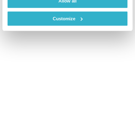
Allow all
Customize