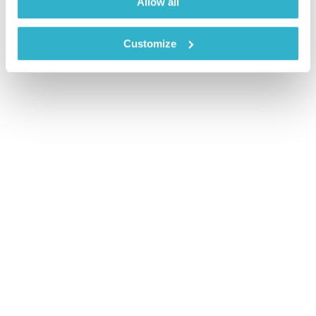
Allow all
Customize