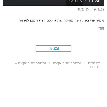
התעוררות
גליה גלעדי
01:29:05
24.07.24
אמיר פרי בשעה של מוזיקה שתתן לכם קצת חמצן לנשמה
אודיו
הצג עוד
דף הבית
זריחתה של השקיעה
זריחתה של השקיעה –
19.12.19