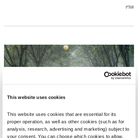
אודיו
This website uses cookies
This website uses cookies that are essential for its 
עולם קטן – 1.9.19
proper operation, as well as other cookies (such as for 
עולם קטן
אורי בנקהלטר
analysis, research, advertising and marketing) subject to 
01:57:30
01.09.19
your consent. You can choose which cookies to allow. 