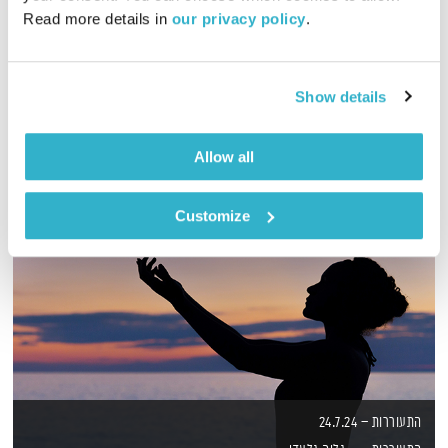
Read more details in 
our privacy policy
.
מסע מוזיקלי יומי עם אורי בנקהלטר
אודיו
Show details
Allow all
Customize
התעוררות – 24.7.24