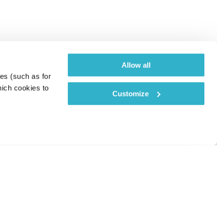
Allow all
es (such as for 
ich cookies to 
Customize