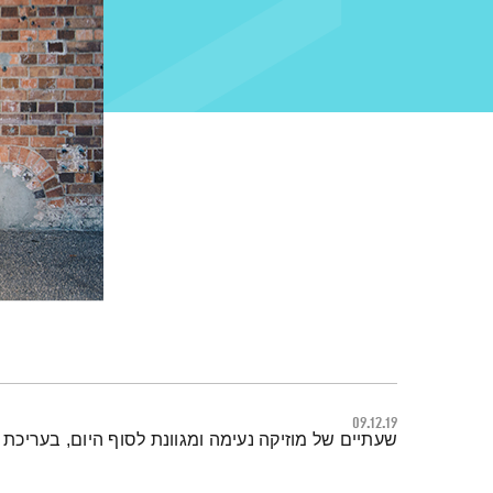
09.12.19
תמצית הפודקאסט
שעתיים של מוזיקה נעימה ומגוונת לסוף היום, בעריכת 