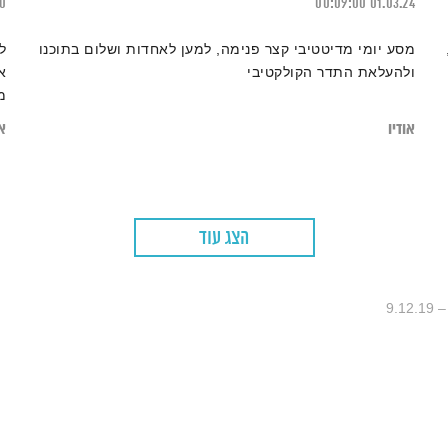
20
00:09:00
01.03.24
מסע יומי מדיטטיבי קצר פנימה, למען לאחדות ושלום בתוכנו
ל
ולהעלאת התדר הקולקטיבי
א
מ
אודיו
או
הצג עוד
9.