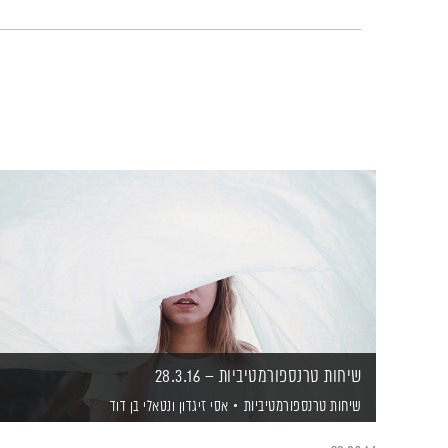
שיחות טרנספורמטיביות – 28.3.16
שיחות טרנספורמטיביות
אסי זיגדון
ונטאלי בן דוד