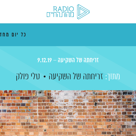
כל יום מח
זריחתה של השקיעה – 9.12.19
מתוך:
זריחתה של השקיעה
טלי פולק