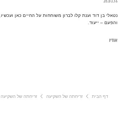
28.03.16
נטאלי בן דוד וענת קלו לברון משוחחות על החיים כאן ועכשיו,
והפעם – ייעוד.
אודיו
דף הבית
זריחתה של השקיעה
זריחתה של השקיעה – 12.19