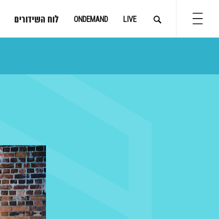
לוח השידורים
ONDEMAND
LIVE