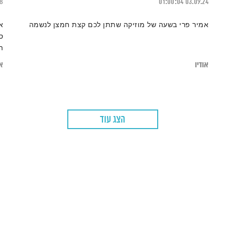
18
01:00:04
03.09.24
אמיר פרי בשעה של מוזיקה שתתן לכם קצת חמצן לנשמה
ס
ה
כ
אודיו
או
ה
הצג עוד