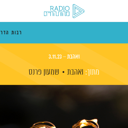
רבות הדרכ
ואהבת – 3.11.23
מתוך:
ואהבת
שמעון פרנס