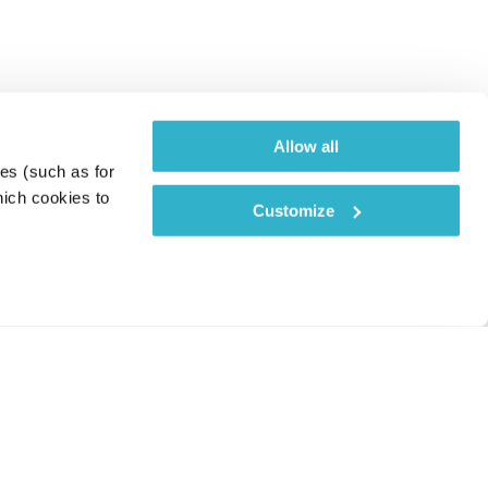
Allow all
es (such as for 
ich cookies to 
Customize