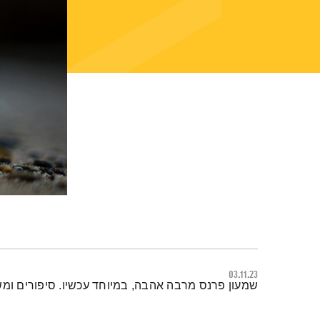
03.11.23
תמצית הפודקאסט
שמעון פרנס מרבה אהבה, במיוחד עכשיו. סיפורים ומש