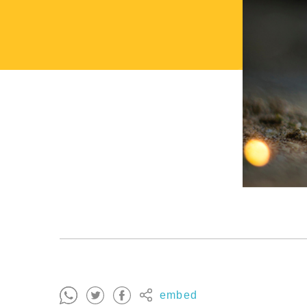
embed