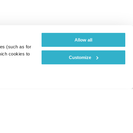
Allow all
es (such as for 
ich cookies to 
Customize