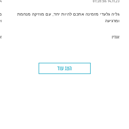
24
01:28:06
14.11.23
גליה גלעדי מזמינה אתכם להיות יחד, עם מוזיקה מנחמת
מ
ומרגיעה
ו
אודיו
או
הצג עוד