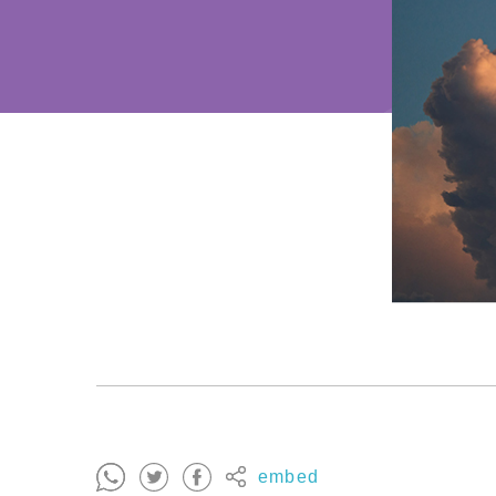
embed