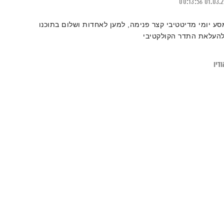
00:13:56
01.03.
סע יומי מדיטטיבי קצר פנימה, למען לאחדות ושלום בתוכנו
להעלאת התדר הקולקטיבי
דיו