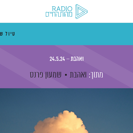
טיול ש
ואהבת – 24.5.24
מתוך:
ואהבת
שמעון פרנס