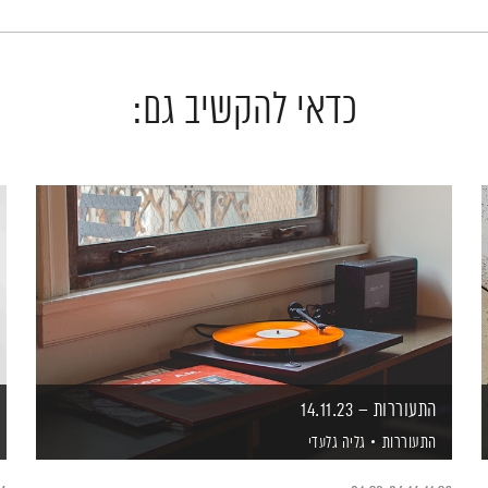
כדאי להקשיב גם:
התעוררות – 14.11.23
התעוררות
גליה גלעדי