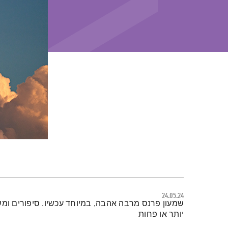
24.05.24
תמצית הפודקאסט
שמעון פרנס מרבה אהבה, במיוחד עכשיו. סיפורים ומש
יותר או פחות